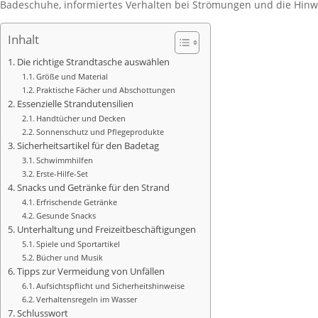
Badeschuhe, informiertes Verhalten bei Strömungen und die Hinwe
Inhalt
Die richtige Strandtasche auswählen
Größe und Material
Praktische Fächer und Abschottungen
Essenzielle Strandutensilien
Handtücher und Decken
Sonnenschutz und Pflegeprodukte
Sicherheitsartikel für den Badetag
Schwimmhilfen
Erste-Hilfe-Set
Snacks und Getränke für den Strand
Erfrischende Getränke
Gesunde Snacks
Unterhaltung und Freizeitbeschäftigungen
Spiele und Sportartikel
Bücher und Musik
Tipps zur Vermeidung von Unfällen
Aufsichtspflicht und Sicherheitshinweise
Verhaltensregeln im Wasser
Schlusswort