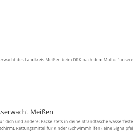
erwacht des Landkreis Meißen beim DRK nach dem Motto: "unsere Fr
asserwacht Meißen
für dich und andere: Packe stets in deine Strandtasche wasserfes
hirm), Rettungsmittel für Kinder (Schwimmhilfen), eine Signalpfei