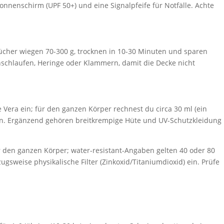
nenschirm (UPF 50+) und eine Signalpfeife für Notfälle. Achte
cher wiegen 70-300 g, trocknen in 10-30 Minuten und sparen
nschlaufen, Heringe oder Klammern, damit die Decke nicht
 Vera ein; für den ganzen Körper rechnest du circa 30 ml (ein
n. Ergänzend gehören breitkrempige Hüte und UV-Schutzkleidung
 den ganzen Körper; water-resistant-Angaben gelten 40 oder 80
sweise physikalische Filter (Zinkoxid/Titaniumdioxid) ein. Prüfe