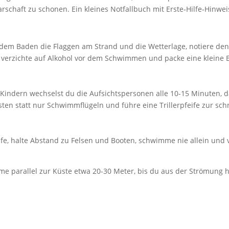
chaft zu schonen. Ein kleines Notfallbuch mit Erste‑Hilfe‑Hinweis
dem Baden die Flaggen am Strand und die Wetterlage, notiere den 
verzichte auf Alkohol vor dem Schwimmen und packe eine kleine E
en Kindern wechselst du die Aufsichtspersonen alle 10-15 Minuten,
 statt nur Schwimmflügeln und führe eine Trillerpfeife zur schne
e, halte Abstand zu Felsen und Booten, schwimme nie allein und 
me parallel zur Küste etwa 20-30 Meter, bis du aus der Strömung he