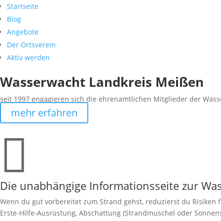
Startseite
Blog
Angebote
Der Ortsverein
Aktiv werden
Wasserwacht Landkreis Meißen
seit 1997 engagieren sich die ehrenamtlichen Mitglieder der Wass
mehr erfahren

Die unabhängige Informationsseite zur W
Wenn du gut vorbereitet zum Strand gehst, reduzierst du Risiken 
Erste-Hilfe-Ausrüstung, Abschattung (Strandmuschel oder Sonnensc