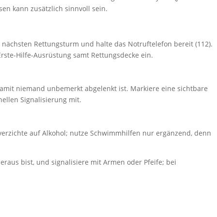
en kann zusätzlich sinnvoll sein.
nächsten Rettungsturm und halte das Notruftelefon bereit (112).
rste-Hilfe-Ausrüstung samt Rettungsdecke ein.
 damit niemand unbemerkt abgelenkt ist. Markiere eine sichtbare
llen Signalisierung mit.
verzichte auf Alkohol; nutze Schwimmhilfen nur ergänzend, denn
raus bist, und signalisiere mit Armen oder Pfeife; bei