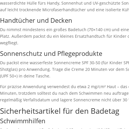
wasserdichte Hülle fürs Handy, Sonnenhut und UV-geschützte Sonn
auf leicht trocknende Microfaserhandtücher und eine isolierte K
Handtücher und Decken
Du nimmst mindestens ein großes Badetuch (70×140 cm) und eine
Platz. Außerdem packst du ein kleines Ersatzhandtuch für Kinder
wegfliegt.
Sonnenschutz und Pflegeprodukte
Du packst eine wasserfeste Sonnencreme SPF 30-50 (für Kinder SPF 
Shotglas) pro Anwendung. Trage die Creme 20 Minuten vor dem 
(UPF 50+) in deine Tasche.
Für präzise Anwendung verwendest du etwa 2 mg/cm² Haut – das en
Minuten, trotzdem solltest du nach dem Schwimmen neu auftragen. 
regelmäßig Verfallsdatum und lagere Sonnencreme nicht über 30 
Sicherheitsartikel für den Badetag
Schwimmhilfen