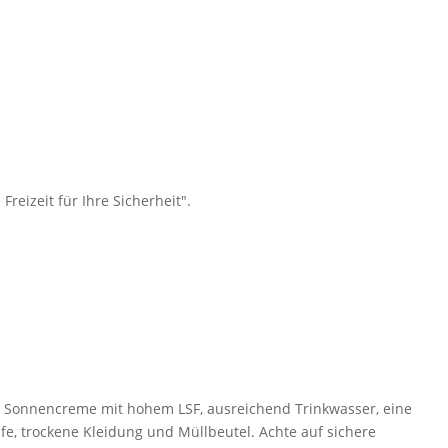
eizeit für Ihre Sicherheit".
te Sonnencreme mit hohem LSF, ausreichend Trinkwasser, eine
fe, trockene Kleidung und Müllbeutel. Achte auf sichere