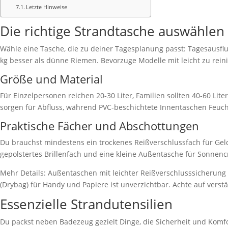
Letzte Hinweise
Die richtige Strandtasche auswählen
Wähle eine Tasche, die zu deiner Tagesplanung passt: Tagesausflug
kg besser als dünne Riemen. Bevorzuge Modelle mit leicht zu rei
Größe und Material
Für Einzelpersonen reichen 20-30 Liter, Familien sollten 40-60 L
sorgen für Abfluss, während PVC-beschichtete Innentaschen Feuchti
Praktische Fächer und Abschottungen
Du brauchst mindestens ein trockenes Reißverschlussfach für Geld 
gepolstertes Brillenfach und eine kleine Außentasche für Sonnenc
Mehr Details: Außentaschen mit leichter Reißverschlusssicherung 
(Drybag) für Handy und Papiere ist unverzichtbar. Achte auf vers
Essenzielle Strandutensilien
Du packst neben Badezeug gezielt Dinge, die Sicherheit und Komfort