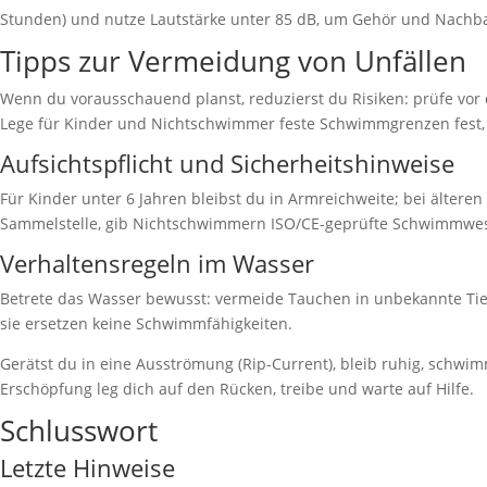
Stunden) und nutze Lautstärke unter 85 dB, um Gehör und Nachbars
Tipps zur Vermeidung von Unfällen
Wenn du vorausschauend planst, reduzierst du Risiken: prüfe vor 
Lege für Kinder und Nichtschwimmer feste Schwimmgrenzen fest, 
Aufsichtspflicht und Sicherheitshinweise
Für Kinder unter 6 Jahren bleibst du in Armreichweite; bei älter
Sammelstelle, gib Nichtschwimmern ISO/CE-geprüfte Schwimmwesten
Verhaltensregeln im Wasser
Betrete das Wasser bewusst: vermeide Tauchen in unbekannte Tief
sie ersetzen keine Schwimmfähigkeiten.
Gerätst du in eine Ausströmung (Rip-Current), bleib ruhig, schwim
Erschöpfung leg dich auf den Rücken, treibe und warte auf Hilfe.
Schlusswort
Letzte Hinweise