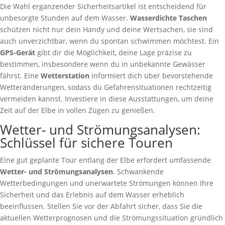
Die Wahl ergänzender Sicherheitsartikel ist entscheidend für
unbesorgte Stunden auf dem Wasser.
Wasserdichte Taschen
schützen nicht nur dein Handy und deine Wertsachen, sie sind
auch unverzichtbar, wenn du spontan schwimmen möchtest. Ein
GPS-Gerät
gibt dir die Möglichkeit, deine Lage präzise zu
bestimmen, insbesondere wenn du in unbekannte Gewässer
fährst. Eine
Wetterstation
informiert dich über bevorstehende
Wetteränderungen, sodass du Gefahrensituationen rechtzeitig
vermeiden kannst. Investiere in diese Ausstattungen, um deine
Zeit auf der Elbe in vollen Zügen zu genießen.
Wetter- und Strömungsanalysen:
Schlüssel für sichere Touren
Eine gut geplante Tour entlang der Elbe erfordert umfassende
Wetter- und Strömungsanalysen
. Schwankende
Wetterbedingungen und unerwartete Strömungen können Ihre
Sicherheit und das Erlebnis auf dem Wasser erheblich
beeinflussen. Stellen Sie vor der Abfahrt sicher, dass Sie die
aktuellen Wetterprognosen und die Strömungssituation gründlich