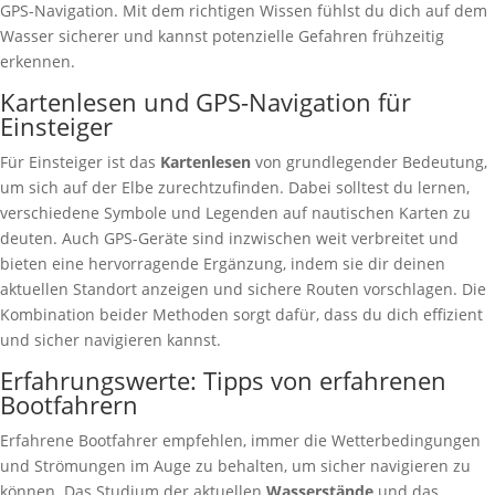
GPS-Navigation. Mit dem richtigen Wissen fühlst du dich auf dem
Wasser sicherer und kannst potenzielle Gefahren frühzeitig
erkennen.
Kartenlesen und GPS-Navigation für
Einsteiger
Für Einsteiger ist das
Kartenlesen
von grundlegender Bedeutung,
um sich auf der Elbe zurechtzufinden. Dabei solltest du lernen,
verschiedene Symbole und Legenden auf nautischen Karten zu
deuten. Auch GPS-Geräte sind inzwischen weit verbreitet und
bieten eine hervorragende Ergänzung, indem sie dir deinen
aktuellen Standort anzeigen und sichere Routen vorschlagen. Die
Kombination beider Methoden sorgt dafür, dass du dich effizient
und sicher navigieren kannst.
Erfahrungswerte: Tipps von erfahrenen
Bootfahrern
Erfahrene Bootfahrer empfehlen, immer die Wetterbedingungen
und Strömungen im Auge zu behalten, um sicher navigieren zu
können. Das Studium der aktuellen
Wasserstände
und das