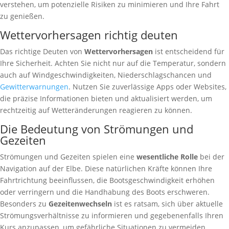
verstehen, um potenzielle Risiken zu minimieren und Ihre Fahrt
zu genießen.
Wettervorhersagen richtig deuten
Das richtige Deuten von
Wettervorhersagen
ist entscheidend für
Ihre Sicherheit. Achten Sie nicht nur auf die Temperatur, sondern
auch auf Windgeschwindigkeiten, Niederschlagschancen und
Gewitterwarnungen
. Nutzen Sie zuverlässige Apps oder Websites,
die präzise Informationen bieten und aktualisiert werden, um
rechtzeitig auf Wetteränderungen reagieren zu können.
Die Bedeutung von Strömungen und
Gezeiten
Strömungen und Gezeiten spielen eine
wesentliche Rolle
bei der
Navigation auf der Elbe. Diese natürlichen Kräfte können Ihre
Fahrtrichtung beeinflussen, die Bootsgeschwindigkeit erhöhen
oder verringern und die Handhabung des Boots erschweren.
Besonders zu
Gezeitenwechseln
ist es ratsam, sich über aktuelle
Strömungsverhältnisse zu informieren und gegebenenfalls Ihren
Kurs anzupassen, um gefährliche Situationen zu vermeiden.