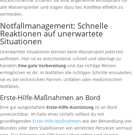
Rücksichtnahme schaffen Sie eine angenehme Atmosphäre für
alle Wassersportler und tragen dazu bei, Konflikte effektiv zu
vermeiden.
Notfallmanagement: Schnelle
Reaktionen auf unerwartete
Situationen
Unerwartete Situationen können beim Wassersport jederzeit
auftreten. Hier ist es entscheidend, schnell und überlegt zu
handeln.
Eine gute Vorbereitung
und das richtige Wissen
ermöglichen es dir, in Notfällen die richtigen Schritte einzuleiten,
sei es bei technischen Pannen, Unfällen oder medizinischen
Notfällen.
Erste-Hilfe-Maßnahmen an Bord
Eine gut ausgestattete
Erste-Hilfe-Ausrüstung
ist an Bord
unverzichtbar. Im Falle eines Unfalls solltest du mit
grundlegenden
Erste-Hilfe-Maßnahmen
wie der Behandlung von
Wunden oder dem Stabilisieren von verletzten Personen vertraut
sein. Das Erlernen von CPR kann Leben retten und ist eine