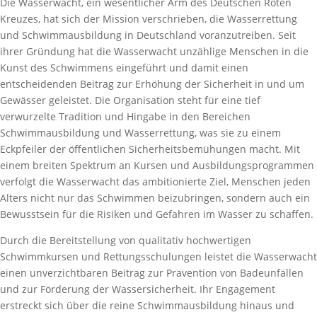
Die Wasserwacht, ein wesentlicher Arm des Deutschen Roten
Kreuzes, hat sich der Mission verschrieben, die Wasserrettung
und Schwimmausbildung in Deutschland voranzutreiben. Seit
ihrer Gründung hat die Wasserwacht unzählige Menschen in die
Kunst des Schwimmens eingeführt und damit einen
entscheidenden Beitrag zur Erhöhung der Sicherheit in und um
Gewässer geleistet. Die Organisation steht für eine tief
verwurzelte Tradition und Hingabe in den Bereichen
Schwimmausbildung und Wasserrettung, was sie zu einem
Eckpfeiler der öffentlichen Sicherheitsbemühungen macht. Mit
einem breiten Spektrum an Kursen und Ausbildungsprogrammen
verfolgt die Wasserwacht das ambitionierte Ziel, Menschen jeden
Alters nicht nur das Schwimmen beizubringen, sondern auch ein
Bewusstsein für die Risiken und Gefahren im Wasser zu schaffen.
Durch die Bereitstellung von qualitativ hochwertigen
Schwimmkursen und Rettungsschulungen leistet die Wasserwacht
einen unverzichtbaren Beitrag zur Prävention von Badeunfällen
und zur Förderung der Wassersicherheit. Ihr Engagement
erstreckt sich über die reine Schwimmausbildung hinaus und