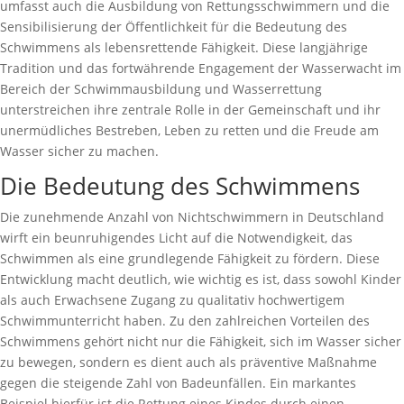
umfasst auch die Ausbildung von Rettungsschwimmern und die
Sensibilisierung der Öffentlichkeit für die Bedeutung des
Schwimmens als lebensrettende Fähigkeit. Diese langjährige
Tradition und das fortwährende Engagement der Wasserwacht im
Bereich der Schwimmausbildung und Wasserrettung
unterstreichen ihre zentrale Rolle in der Gemeinschaft und ihr
unermüdliches Bestreben, Leben zu retten und die Freude am
Wasser sicher zu machen.
Die Bedeutung des Schwimmens
Die zunehmende Anzahl von Nichtschwimmern in Deutschland
wirft ein beunruhigendes Licht auf die Notwendigkeit, das
Schwimmen als eine grundlegende Fähigkeit zu fördern. Diese
Entwicklung macht deutlich, wie wichtig es ist, dass sowohl Kinder
als auch Erwachsene Zugang zu qualitativ hochwertigem
Schwimmunterricht haben. Zu den zahlreichen Vorteilen des
Schwimmens gehört nicht nur die Fähigkeit, sich im Wasser sicher
zu bewegen, sondern es dient auch als präventive Maßnahme
gegen die steigende Zahl von Badeunfällen. Ein markantes
Beispiel hierfür ist die Rettung eines Kindes durch einen