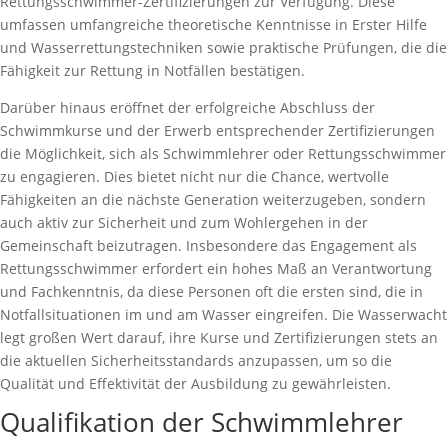
Rettungsschwimmer-Zertifizierungen zur Verfügung. Diese
umfassen umfangreiche theoretische Kenntnisse in Erster Hilfe
und Wasserrettungstechniken sowie praktische Prüfungen, die die
Fähigkeit zur Rettung in Notfällen bestätigen.
Darüber hinaus eröffnet der erfolgreiche Abschluss der
Schwimmkurse und der Erwerb entsprechender Zertifizierungen
die Möglichkeit, sich als Schwimmlehrer oder Rettungsschwimmer
zu engagieren. Dies bietet nicht nur die Chance, wertvolle
Fähigkeiten an die nächste Generation weiterzugeben, sondern
auch aktiv zur Sicherheit und zum Wohlergehen in der
Gemeinschaft beizutragen. Insbesondere das Engagement als
Rettungsschwimmer erfordert ein hohes Maß an Verantwortung
und Fachkenntnis, da diese Personen oft die ersten sind, die in
Notfallsituationen im und am Wasser eingreifen. Die Wasserwacht
legt großen Wert darauf, ihre Kurse und Zertifizierungen stets an
die aktuellen Sicherheitsstandards anzupassen, um so die
Qualität und Effektivität der Ausbildung zu gewährleisten.
Qualifikation der Schwimmlehrer