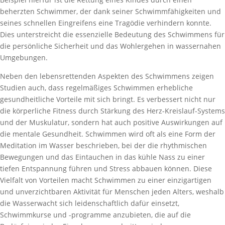
beherzten Schwimmer, der dank seiner Schwimmfähigkeiten und
seines schnellen Eingreifens eine Tragödie verhindern konnte.
Dies unterstreicht die essenzielle Bedeutung des Schwimmens für
die persönliche Sicherheit und das Wohlergehen in wassernahen
Umgebungen.
Neben den lebensrettenden Aspekten des Schwimmens zeigen
Studien auch, dass regelmäßiges Schwimmen erhebliche
gesundheitliche Vorteile mit sich bringt. Es verbessert nicht nur
die körperliche Fitness durch Stärkung des Herz-Kreislauf-Systems
und der Muskulatur, sondern hat auch positive Auswirkungen auf
die mentale Gesundheit. Schwimmen wird oft als eine Form der
Meditation im Wasser beschrieben, bei der die rhythmischen
Bewegungen und das Eintauchen in das kühle Nass zu einer
tiefen Entspannung führen und Stress abbauen können. Diese
Vielfalt von Vorteilen macht Schwimmen zu einer einzigartigen
und unverzichtbaren Aktivität für Menschen jeden Alters, weshalb
die Wasserwacht sich leidenschaftlich dafür einsetzt,
Schwimmkurse und -programme anzubieten, die auf die