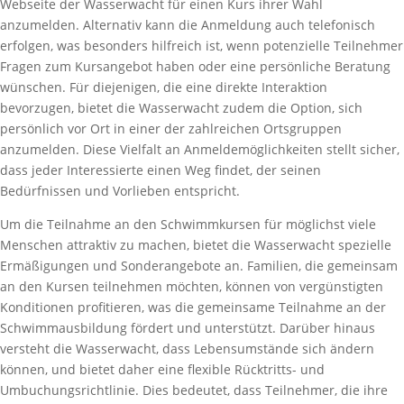
Webseite der Wasserwacht für einen Kurs ihrer Wahl
anzumelden. Alternativ kann die Anmeldung auch telefonisch
erfolgen, was besonders hilfreich ist, wenn potenzielle Teilnehmer
Fragen zum Kursangebot haben oder eine persönliche Beratung
wünschen. Für diejenigen, die eine direkte Interaktion
bevorzugen, bietet die Wasserwacht zudem die Option, sich
persönlich vor Ort in einer der zahlreichen Ortsgruppen
anzumelden. Diese Vielfalt an Anmeldemöglichkeiten stellt sicher,
dass jeder Interessierte einen Weg findet, der seinen
Bedürfnissen und Vorlieben entspricht.
Um die Teilnahme an den Schwimmkursen für möglichst viele
Menschen attraktiv zu machen, bietet die Wasserwacht spezielle
Ermäßigungen und Sonderangebote an. Familien, die gemeinsam
an den Kursen teilnehmen möchten, können von vergünstigten
Konditionen profitieren, was die gemeinsame Teilnahme an der
Schwimmausbildung fördert und unterstützt. Darüber hinaus
versteht die Wasserwacht, dass Lebensumstände sich ändern
können, und bietet daher eine flexible Rücktritts- und
Umbuchungsrichtlinie. Dies bedeutet, dass Teilnehmer, die ihre