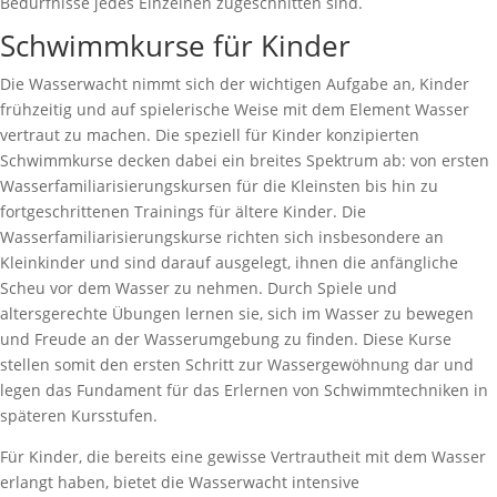
Bedürfnisse jedes Einzelnen zugeschnitten sind.
Schwimmkurse für Kinder
Die Wasserwacht nimmt sich der wichtigen Aufgabe an, Kinder
frühzeitig und auf spielerische Weise mit dem Element Wasser
vertraut zu machen. Die speziell für Kinder konzipierten
Schwimmkurse decken dabei ein breites Spektrum ab: von ersten
Wasserfamiliarisierungskursen für die Kleinsten bis hin zu
fortgeschrittenen Trainings für ältere Kinder. Die
Wasserfamiliarisierungskurse richten sich insbesondere an
Kleinkinder und sind darauf ausgelegt, ihnen die anfängliche
Scheu vor dem Wasser zu nehmen. Durch Spiele und
altersgerechte Übungen lernen sie, sich im Wasser zu bewegen
und Freude an der Wasserumgebung zu finden. Diese Kurse
stellen somit den ersten Schritt zur Wassergewöhnung dar und
legen das Fundament für das Erlernen von Schwimmtechniken in
späteren Kursstufen.
Für Kinder, die bereits eine gewisse Vertrautheit mit dem Wasser
erlangt haben, bietet die Wasserwacht intensive