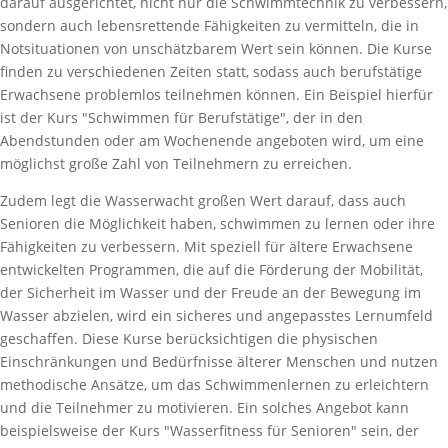
darauf ausgerichtet, nicht nur die Schwimmtechnik zu verbessern,
sondern auch lebensrettende Fähigkeiten zu vermitteln, die in
Notsituationen von unschätzbarem Wert sein können. Die Kurse
finden zu verschiedenen Zeiten statt, sodass auch berufstätige
Erwachsene problemlos teilnehmen können. Ein Beispiel hierfür
ist der Kurs "Schwimmen für Berufstätige", der in den
Abendstunden oder am Wochenende angeboten wird, um eine
möglichst große Zahl von Teilnehmern zu erreichen.
Zudem legt die Wasserwacht großen Wert darauf, dass auch
Senioren die Möglichkeit haben, schwimmen zu lernen oder ihre
Fähigkeiten zu verbessern. Mit speziell für ältere Erwachsene
entwickelten Programmen, die auf die Förderung der Mobilität,
der Sicherheit im Wasser und der Freude an der Bewegung im
Wasser abzielen, wird ein sicheres und angepasstes Lernumfeld
geschaffen. Diese Kurse berücksichtigen die physischen
Einschränkungen und Bedürfnisse älterer Menschen und nutzen
methodische Ansätze, um das Schwimmenlernen zu erleichtern
und die Teilnehmer zu motivieren. Ein solches Angebot kann
beispielsweise der Kurs "Wasserfitness für Senioren" sein, der