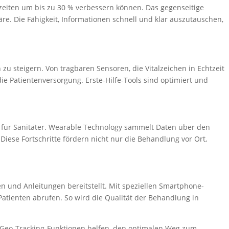
eiten um bis zu 30 % verbessern können. Das gegenseitige
e. Die Fähigkeit, Informationen schnell und klar auszutauschen,
zu steigern. Von tragbaren Sensoren, die Vitalzeichen in Echtzeit
ie Patientenversorgung. Erste-Hilfe-Tools sind optimiert und
 für Sanitäter. Wearable Technology sammelt Daten über den
iese Fortschritte fördern nicht nur die Behandlung vor Ort,
n und Anleitungen bereitstellt. Mit speziellen Smartphone-
tienten abrufen. So wird die Qualität der Behandlung in
nd Geo-Tracking-Funktionen helfen, den optimalen Weg zum