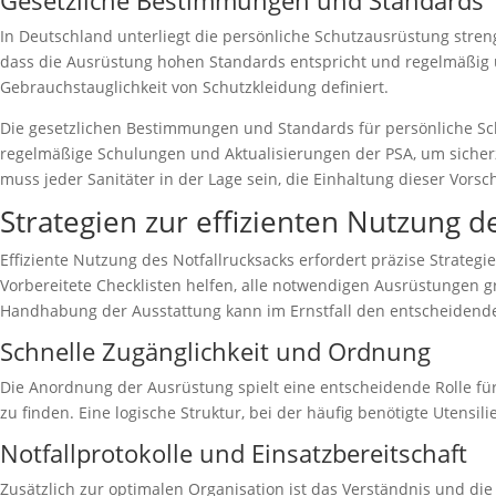
Gesetzliche Bestimmungen und Standards
In Deutschland unterliegt die persönliche Schutzausrüstung stren
dass die Ausrüstung hohen Standards entspricht und regelmäßig ü
Gebrauchstauglichkeit von Schutzkleidung definiert.
Die gesetzlichen Bestimmungen und Standards für persönliche Sch
regelmäßige Schulungen und Aktualisierungen der PSA, um sicherz
muss jeder Sanitäter in der Lage sein, die Einhaltung dieser Vors
Strategien zur effizienten Nutzung d
Effiziente Nutzung des Notfallrucksacks erfordert präzise Strate
Vorbereitete Checklisten helfen, alle notwendigen Ausrüstungen g
Handhabung der Ausstattung kann im Ernstfall den entscheiden
Schnelle Zugänglichkeit und Ordnung
Die Anordnung der Ausrüstung spielt eine entscheidende Rolle für 
zu finden. Eine logische Struktur, bei der häufig benötigte Utens
Notfallprotokolle und Einsatzbereitschaft
Zusätzlich zur optimalen Organisation ist das Verständnis und die 