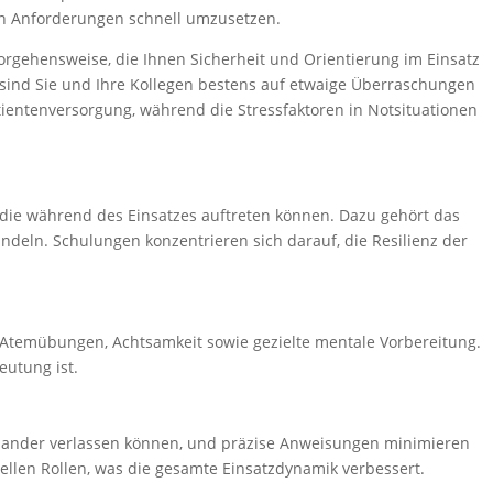
gen Anforderungen schnell umzusetzen.
 Vorgehensweise, die Ihnen Sicherheit und Orientierung im Einsatz
 sind Sie und Ihre Kollegen bestens auf etwaige Überraschungen
atientenversorgung, während die Stressfaktoren in Notsituationen
 die während des Einsatzes auftreten können. Dazu gehört das
andeln. Schulungen konzentrieren sich darauf, die Resilienz der
 Atemübungen, Achtsamkeit sowie gezielte mentale Vorbereitung.
eutung ist.
einander verlassen können, und präzise Anweisungen minimieren
llen Rollen, was die gesamte Einsatzdynamik verbessert.