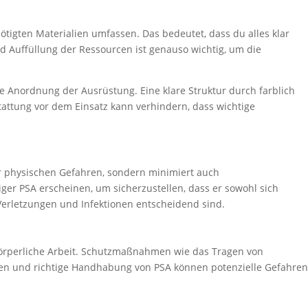
tigten Materialien umfassen. Das bedeutet, dass du alles klar
d Auffüllung der Ressourcen ist genauso wichtig, um die
he Anordnung der Ausrüstung. Eine klare Struktur durch farblich
stattung vor dem Einsatz kann verhindern, dass wichtige
vor physischen Gefahren, sondern minimiert auch
diger PSA erscheinen, um sicherzustellen, dass er sowohl sich
 Verletzungen und Infektionen entscheidend sind.
 körperliche Arbeit. Schutzmaßnahmen wie das Tragen von
en und richtige Handhabung von PSA können potenzielle Gefahren