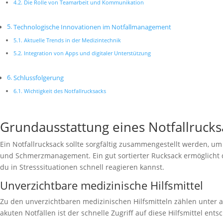
Die Rolle von Teamarbeit und Kommunikation
Technologische Innovationen im Notfallmanagement
Aktuelle Trends in der Medizintechnik
Integration von Apps und digitaler Unterstützung
Schlussfolgerung
Wichtigkeit des Notfallrucksacks
Grundausstattung eines Notfallrucks
Ein Notfallrucksack sollte sorgfältig zusammengestellt werden, u
und Schmerzmanagement. Ein gut sortierter Rucksack ermöglicht dir
du in Stresssituationen schnell reagieren kannst.
Unverzichtbare medizinische Hilfsmittel
Zu den unverzichtbaren medizinischen Hilfsmitteln zählen unter a
akuten Notfällen ist der schnelle Zugriff auf diese Hilfsmittel ents