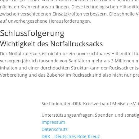
nächsten Krankenhaus zu finden. Diese technologischen Hilfsmitt
zwischen verschiedenen Einsatzkräften verbessern. Die schnelle V
auf unvorhergesehene Herausforderungen.
Schlussfolgerung
Wichtigkeit des Notfallrucksacks
Der Notfallrucksack ist nicht nur ein unverzichtbares Hilfsmittel f
versorgen jährlich tausende von Sanitätern mehr als 3 Millionen m
Inhalten und einer durchdachten Struktur kann der Rucksack entsc
Vorbereitung und das Zubehör im Rucksack sind also nicht nur pra
Sie finden den DRK-Kreisverband Meißen e.V. 
Unterstützungsanfragen, Spenden und sonstige 
Impressum
Datenschutz
DRK - Deutsches Rote Kreuz