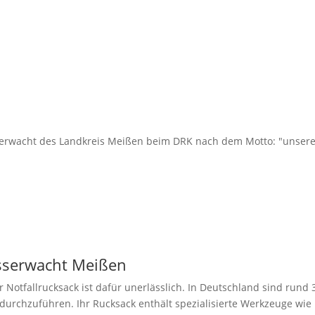
erwacht des Landkreis Meißen beim DRK nach dem Motto: "unsere Fr
asserwacht Meißen
ihr Notfallrucksack ist dafür unerlässlich. In Deutschland sind run
urchzuführen. Ihr Rucksack enthält spezialisierte Werkzeuge wie 