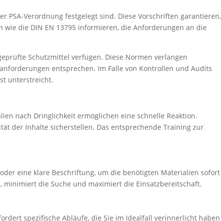
r PSA-Verordnung festgelegt sind. Diese Vorschriften garantieren,
 wie die DIN EN 13795 informieren, die Anforderungen an die
geprüfte Schutzmittel verfügen. Diese Normen verlangen
anforderungen entsprechen. Im Falle von Kontrollen und Audits
t unterstreicht.
ien nach Dringlichkeit ermöglichen eine schnelle Reaktion.
ät der Inhalte sicherstellen. Das entsprechende Training zur
der eine klare Beschriftung, um die benötigten Materialien sofort
, minimiert die Suche und maximiert die Einsatzbereitschaft.
rdert spezifische Abläufe, die Sie im Idealfall verinnerlicht haben