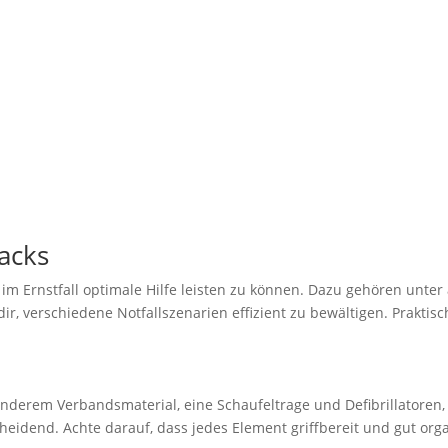
acks
m im Ernstfall optimale Hilfe leisten zu können. Dazu gehören un
, verschiedene Notfallszenarien effizient zu bewältigen. Praktisc
nderem Verbandsmaterial, eine Schaufeltrage und Defibrillatoren,
cheidend. Achte darauf, dass jedes Element griffbereit und gut organ