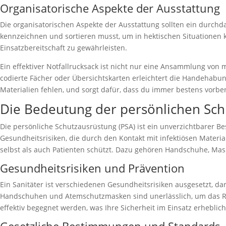
Organisatorische Aspekte der Ausstattung
Die organisatorischen Aspekte der Ausstattung sollten ein durchd
kennzeichnen und sortieren musst, um in hektischen Situationen k
Einsatzbereitschaft zu gewährleisten.
Ein effektiver Notfallrucksack ist nicht nur eine Ansammlung von 
codierte Fächer oder Übersichtskarten erleichtert die Handehabung
Materialien fehlen, und sorgt dafür, dass du immer bestens vorbere
Die Bedeutung der persönlichen Sch
Die persönliche Schutzausrüstung (PSA) ist ein unverzichtbarer Be
Gesundheitsrisiken, die durch den Kontakt mit infektiösen Material
selbst als auch Patienten schützt. Dazu gehören Handschuhe, Mask
Gesundheitsrisiken und Prävention
Ein Sanitäter ist verschiedenen Gesundheitsrisiken ausgesetzt, 
Handschuhen und Atemschutzmasken sind unerlässlich, um das Ri
effektiv begegnet werden, was Ihre Sicherheit im Einsatz erheblich 