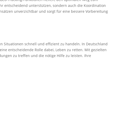
hr entscheidend unterstützen, sondern auch die Koordination
insätzen unverzichtbar und sorgt für eine bessere Vorbereitung
hen Situationen schnell und effizient zu handeln. In Deutschland
eine entscheidende Rolle dabei, Leben zu retten. Mit gezielten
gen zu treffen und die nötige Hilfe zu leisten. Ihre