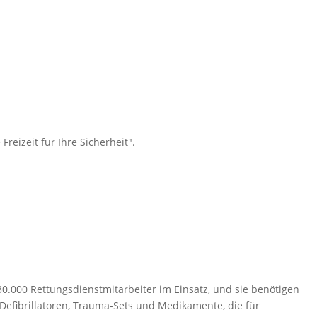
eizeit für Ihre Sicherheit".
d 30.000 Rettungsdienstmitarbeiter im Einsatz, und sie benötigen
Defibrillatoren, Trauma-Sets und Medikamente, die für