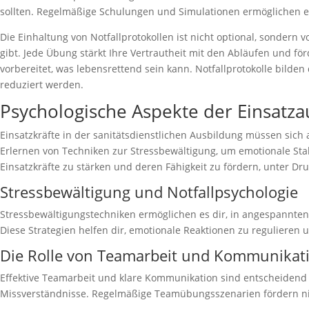
sollten. Regelmäßige Schulungen und Simulationen ermöglichen es
Die Einhaltung von Notfallprotokollen ist nicht optional, sondern 
gibt. Jede Übung stärkt Ihre Vertrautheit mit den Abläufen und 
vorbereitet, was lebensrettend sein kann. Notfallprotokolle bilde
reduziert werden.
Psychologische Aspekte der Einsatza
Einsatzkräfte in der sanitätsdienstlichen Ausbildung müssen sic
Erlernen von Techniken zur Stressbewältigung, um emotionale Stabi
Einsatzkräfte zu stärken und deren Fähigkeit zu fördern, unter Dr
Stressbewältigung und Notfallpsychologie
Stressbewältigungstechniken ermöglichen es dir, in angespannten
Diese Strategien helfen dir, emotionale Reaktionen zu regulieren 
Die Rolle von Teamarbeit und Kommunikat
Effektive Teamarbeit und klare Kommunikation sind entscheidend
Missverständnisse. Regelmäßige Teamübungsszenarien fördern nich