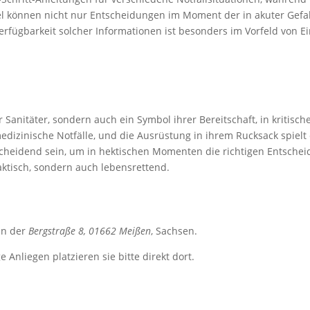
el können nicht nur Entscheidungen im Moment der in akuter Gefa
erfügbarkeit solcher Informationen ist besonders im Vorfeld von E
ür Sanitäter, sondern auch ein Symbol ihrer Bereitschaft, in kritisc
edizinische Notfälle, und die Ausrüstung in ihrem Rucksack spielt 
heidend sein, um in hektischen Momenten die richtigen Entscheidun
ktisch, sondern auch lebensrettend.
in der
Bergstraße 8, 01662 Meißen
, Sachsen.
Anliegen platzieren sie bitte direkt dort.