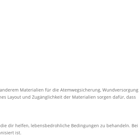
ter anderem Materialien für die Atemwegsicherung, Wundversorgung
hes Layout und Zugänglichkeit der Materialien sorgen dafür, dass
 die dir helfen, lebensbedrohliche Bedingungen zu behandeln. Bei
isiert ist.