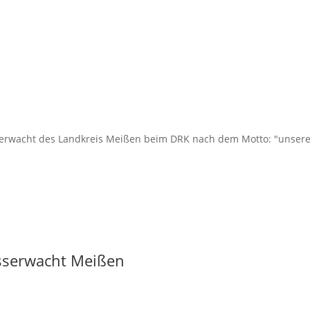
erwacht des Landkreis Meißen beim DRK nach dem Motto: "unsere Fr
asserwacht Meißen