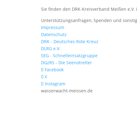
Sie finden den DRK-Kreisverband Meißen e.V. 
Unterstützungsanfragen, Spenden und sonstige 
Impressum
Datenschutz
DRK - Deutsches Rote Kreuz
DLRG e.V.
SEG - Schnelleinsatzgruppe
DGzRS - Die Seenotretter
Facebook
X
Instagram
wasserwacht-meissen.de